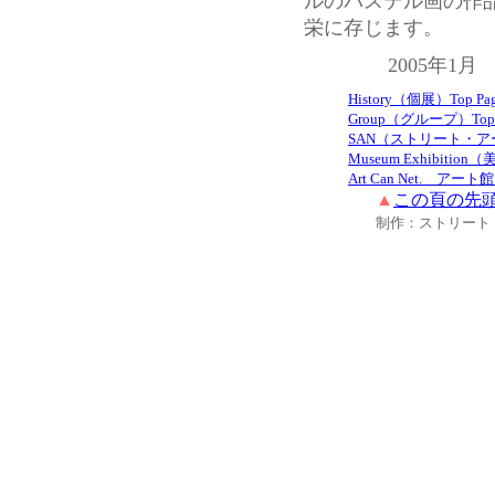
ルのパステル画の作
栄に存じます。
2005年1
History（個展）Top 
Group（グループ）Top
SAN（ストリート・アー
Museum Exhibitio
Art Can Net. アー
▲
この頁の先
制作：ストリート