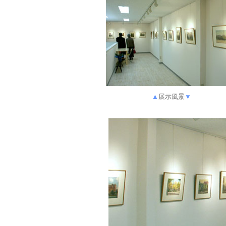
▲
展示風景
▼