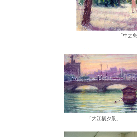
「中之
「大江橋夕景」