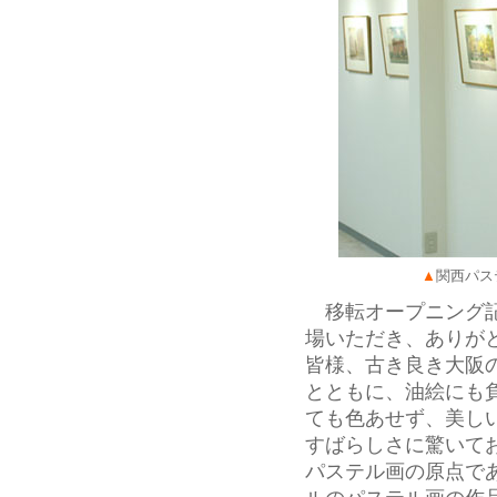
▲
関西パス
移転オープニング
場いただき、ありが
皆様、古き良き大阪
とともに、油絵にも負
ても色あせず、美し
すばらしさに驚いて
パステル画の原点で