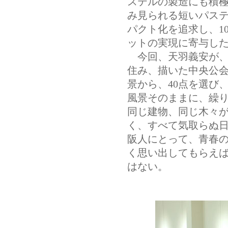
ステルの製造にも積
み見られる短いパス
パクト化を追求し、10
ットの実現に寄与し
今回、天羽義安が、19
住み、描いた中央公
景から、40点を選び
風景そのままに、繰
同じ建物、同じ木々
く、すべて気取らぬ
阪人にとって、青春
く思い出してもらえ
はない。