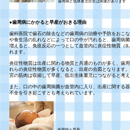
歯周病と低体重児出生は関連があります
●歯周病にかかると早産がおきる理由
歯科医院で歯石の除去などの歯周病の治療や予防をおこな
や食生活の乱れなどによって口の中が汚れると、歯周病菌
増えると、免疫反応の一つとして血管内に炎症性物質（IL-1
れます。
炎症性物質は出産に関わる物質と共通のものが多く、歯周
れらの炎症性物質が多くなると、出産の合図となります。
宮の筋肉は収縮して早産、低出生体重児につながると考え
また、口の中の歯周病菌が血管内に入り、出産に関する器
不全を引き起こすとも考えられています。
歯周病と早産