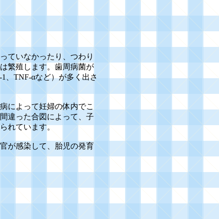
っていなかったり、つわり
は繁殖します。
歯周病菌が
、TNF-αなど）が多く出さ
病によって妊婦の体内でこ
間違った合図によって、子
られています。
官が感染して、胎児の発育