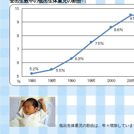
全出生数中の低出生体重児の割合
※１
低出生体重児の割合は、年々増加していま