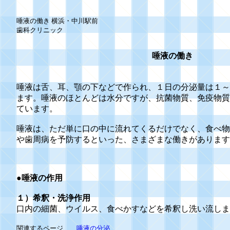
唾液の働き 横浜・中川駅前
歯科クリニック
唾液の働き
唾液は舌、耳、顎の下などで作られ、１日の分泌量は１～
ます。唾液のほとんどは水分ですが、抗菌物質、免疫物質
ています。
唾液は、ただ単に口の中に流れてくるだけでなく、食べ物
や歯周病を予防するといった、さまざまな働きがあります
●
唾液の作用
１）希釈・洗浄作用
口内の細菌、ウイルス、食べかすなどを希釈し洗い流しま
関連するページ
唾液の分泌