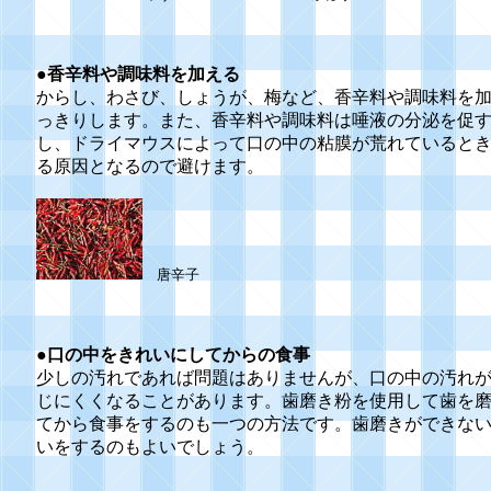
●
香辛料や調味料を加える
からし、わさび、しょうが、梅など、香辛料や調味料を
っきりします。また、香辛料や調味料は唾液の分泌を促
し、ドライマウスによって口の中の粘膜が荒れていると
る原因となるので避けます。
唐辛子
●口の中をきれいにしてからの食事
少しの汚れであれば問題はありませんが、口の中の汚れ
じにくくなることがあります。歯磨き粉を使用して歯を
てから食事をするのも一つの方法です。歯磨きができな
いをするのもよいでしょう。