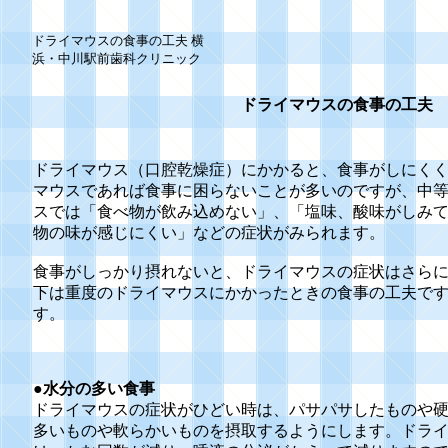
ドライマウスの食事の工夫 横
浜・中川駅前歯科クリニック
ドライマウスの食事の工夫
ドライマウス（口腔乾燥症）にかかると、食事がしにく
マウスであれば食事に困らないことが多いのですが、中
スでは「食べ物が飲み込めない」、「塩味、酸味がしみ
物の味が感じにくい」などの症状がみられます。
食事がしっかり摂れないと、ドライマウスの症状はさら
下は重度のドライマウスにかかったときの食事の工夫で
す。
●水分の多い食事
ドライマウスの症状がひどい時は、パサパサしたものや
多いものや軟らかいものを摂取するようにします。ドラ