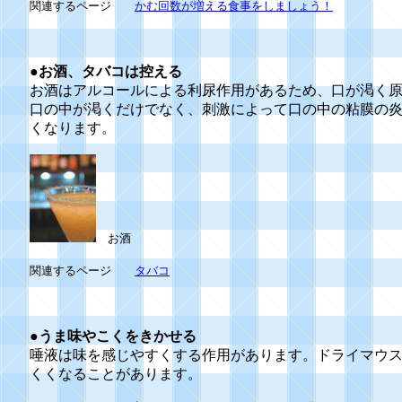
関連するページ
かむ回数が増える食事をしましょう！
●
お酒、タバコは控える
お酒はアルコールによる利尿作用があるため、口が渇く
口の中が渇くだけでなく、刺激によって口の中の粘膜の
くなります。
お酒
関連するページ
タバコ
●
うま味やこくをきかせる
唾液は味を感じやすくする作用があります。ドライマウ
くくなることがあります。