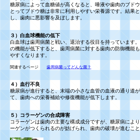
糖尿病によって血糖値が高くなると、唾液や歯肉のブドウ
とってブドウ糖は非常に利用しやすい栄養源です。結果と
し、歯肉に悪影響を及ぼします。
３）白血球機能の低下
白血球は歯周病菌と戦い、退治する役目を持っています。
の機能が低下すると、歯周病菌に対する歯肉の防御機能も
やすくなります。
関連するページ
歯周病菌ってどんな菌？
４）血行不良
糖尿病が進行すると、末端の小さな血管の血液の通り道が
て、歯肉への栄養補給や修復機能が低下します。
５）コラーゲンの合成障害
コラーゲンは歯肉の主要な構成成分ですが、糖尿病により
ーゲンがつくられるのが妨げられ、歯肉の破壊が進むこと