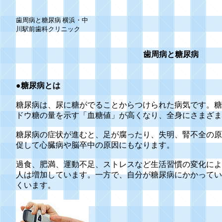
歯周病と糖尿病 横浜・中
川駅前歯科クリニック
歯周病と糖尿病
●糖尿病とは
糖尿病は、尿に糖がでることからつけられた病気です。糖
ドウ糖の量を示す「血糖値」が高くなり、全身にさまざま
糖尿病の症状が進むと、足が腐ったり、失明、腎不全の原
促して心臓病や脳卒中の原因にもなります。
過食、肥満、運動不足、ストレスなど生活習慣の変化によ
人は増加しています。一方で、自分が糖尿病にかかってい
くいます。