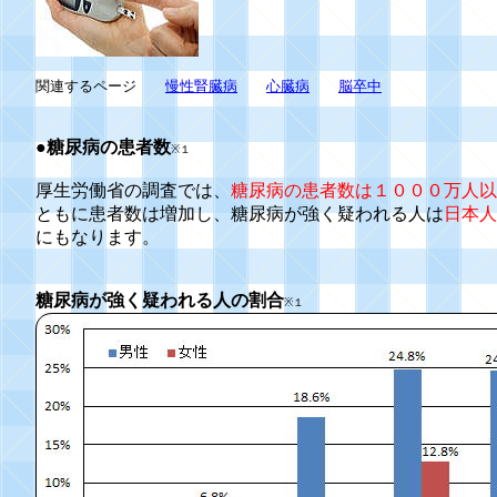
関連するページ
慢性腎臓病
心臓病
脳卒中
●糖尿病の患者数
※１
厚生労働省の調査では、
糖尿病の患者数は１０００万人以
ともに患者数は増加し、糖尿病が強く疑われる人は
日本人
にもなります。
糖尿病が強く疑われる人の割合
※１