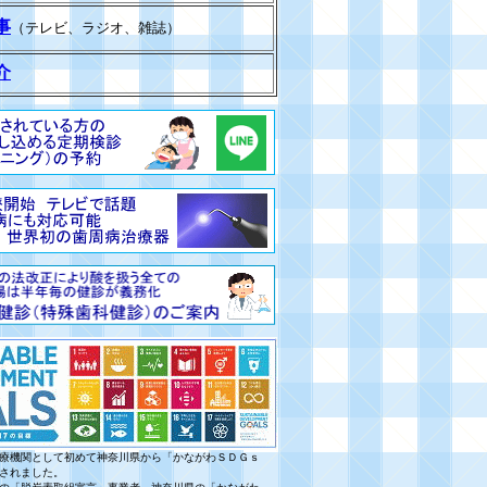
事
（テレビ、ラジオ、雑誌）
介
療機関として初めて神奈川県から「かながわＳＤＧｓ
されました。