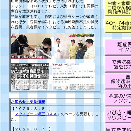
用局所麻酔不足の状況」が放送されました。
チャント！（ＣＢＣテレビ、東海３県）でも同様の
内容が放送されました。
当院が取材を受け、院内および診察シーンが放送さ
れたほか、院長が歯科における局所麻酔不足の状況
を説明、患者様がインタビューにお答えしました。
お知らせ・更新情報
【２０２６．８．８．】
「
マウスピース矯正 Ｑ＆Ａ
」のページを更新しまし
た。
【２０２６．８．７．】