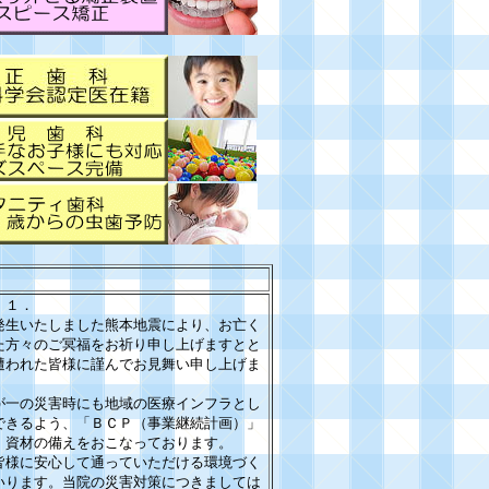
．１．
発生いたしました熊本地震により、お亡く
た方々のご冥福をお祈り申し上げますとと
遭われた皆様に謹んでお見舞い申し上げま
が一の災害時にも地域の医療インフラとし
できるよう、「ＢＣＰ（事業継続計画）」
・資材の備えをおこなっております。
皆様に安心して通っていただける環境づく
いります。当院の災害対策につきましては